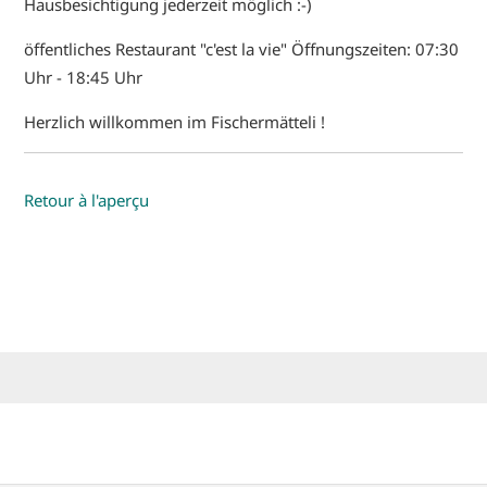
Hausbesichtigung jederzeit möglich :-)
öffentliches Restaurant "c'est la vie" Öffnungszeiten: 07:30
Uhr - 18:45 Uhr
Herzlich willkommen im Fischermätteli !
Retour à l'aperçu