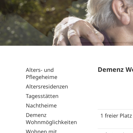
Demenz Wo
Alters- und
Pflegeheime
Altersresidenzen
Tagesstätten
Nachtheime
Demenz
1 freier Platz
Wohnmöglichkeiten
Wohnen mit