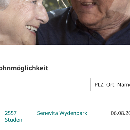
hnmöglichkeit
2557
Senevita Wydenpark
06.08.2
Studen