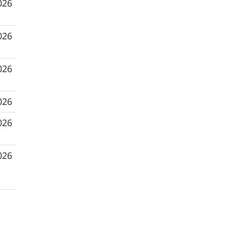
026
026
026
026
026
026